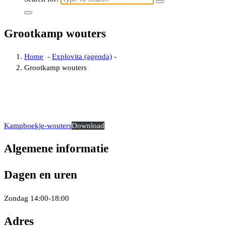
Grootkamp wouters
Home
-
Explovita (agenda)
-
Grootkamp wouters
Kampboekje-wouters
Download
Algemene informatie
Dagen en uren
Zondag 14:00-18:00
Adres