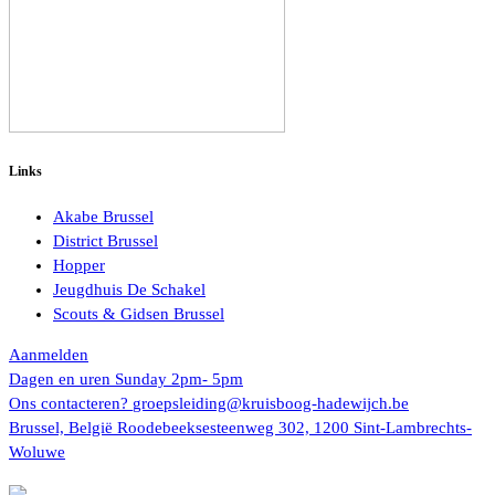
Links
Akabe Brussel
District Brussel
Hopper
Jeugdhuis De Schakel
Scouts & Gidsen Brussel
Aanmelden
Dagen en uren
Sunday 2pm- 5pm
Ons contacteren?
groepsleiding@kruisboog-hadewijch.be
Brussel, België
Roodebeeksesteenweg 302, 1200 Sint-Lambrechts-
Woluwe